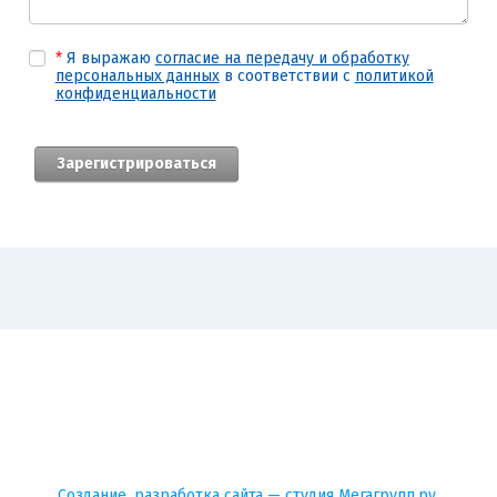
*
Я выражаю
согласие на передачу и обработку
персональных данных
в соответствии с
политикой
конфиденциальности
Создание,
разработка сайта
— студия Мегагрупп.ру.