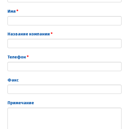
Имя
*
Название компании
*
Телефон
*
Факс
Примечание